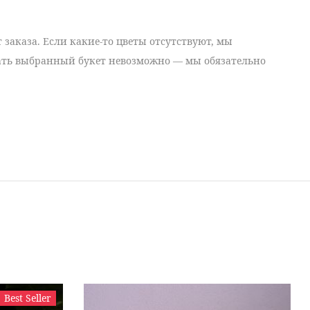
 заказа. Если какие-то цветы отсутствуют, мы
рать выбранный букет невозможно — мы обязательно
Best Seller