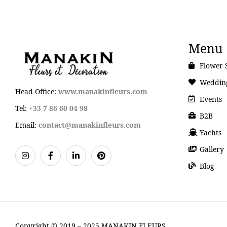
Menu
Flower 
Weddin
Head Office:
www.manakinfleurs.com
Events
Tel:
+33 7 86 60 04 98
B2B
Email:
contact@manakinfleurs.com
Yachts
Gallery
Blog
Copyright © 2019 – 2025 MANAKIN FLEURS