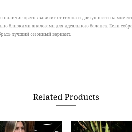
о наличие цветов зависит от сезона и доступности на момент
ьно близкими аналогами для идеального баланса. Если соб
брать лучший сезонный вариант.
Related Products