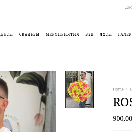
Дос
ЦВЕТЫ
СВАДЬБЫ
МЕРОПРИЯТИЯ
B2B
ЯХТЫ
ГАЛЕР
Home
RO
900,0