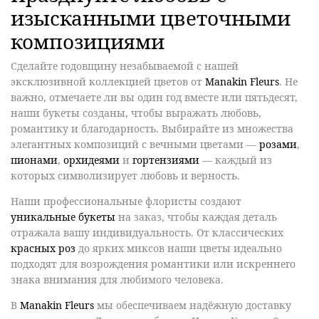
изысканными цветочными
композициями
Сделайте
годовщину
незабываемой с нашей
эксклюзивной коллекцией цветов
от
Manakin Fleurs
. Не
важно, отмечаете ли вы один год вместе или пятьдесят,
наши букеты созданы, чтобы выражать любовь,
романтику и благодарность. Выбирайте из множества
элегантных композиций с вечными цветами —
розами
,
пионами
,
орхидеями
и
гортензиями
— каждый из
которых символизирует любовь и верность.
Наши профессиональные флористы создают
уникальные букеты
на заказ, чтобы каждая деталь
отражала вашу индивидуальность. От классических
красных роз
до ярких миксов наши цветы идеально
подходят для возрождения романтики или искреннего
знака внимания для любимого человека.
В
Manakin Fleurs
мы обеспечиваем надёжную доставку