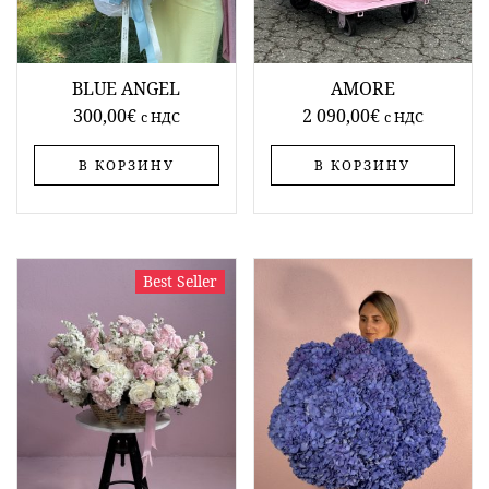
BLUE ANGEL
AMORE
300,00
€
2 090,00
€
c НДС
c НДС
В КОРЗИНУ
В КОРЗИНУ
Best Seller