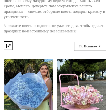
цветов по всему Лазурному берегу: Ницца, Канны, Сен-
Тропе, Монако. Доверьте нам оформление вашего
праздника — свежие, отборные цветы подарят красоту и
утонченность.
Закажите цветы к
годовщине уже сегодня
, чтобы сделать
праздник по-настоящему незабываемым!
По Новизне