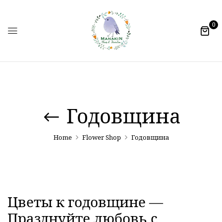
0
Годовщина
Home
Flower Shop
Годовщина
Цветы к годовщине —
Празднуйте любовь с