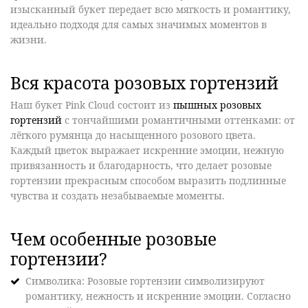
изысканный букет передает всю мягкость и романтику,
идеально подходя для самых значимых моментов в
жизни.
Вся красота розовых гортензий
Наш
букет Pink Cloud
состоит из
пышных розовых
гортензий
с тончайшими романтичными оттенками: от
лёгкого румянца до насыщенного розового цвета
.
Каждый цветок выражает
искренние эмоции
, нежную
привязанность и благодарность
, что делает розовые
гортензии прекрасным способом выразить
подлинные
чувства
и создать незабываемые моменты.
Чем особенные розовые
гортензии?
Символика
: Розовые гортензии символизируют
романтику, нежность и искренние эмоции
.
Согласно