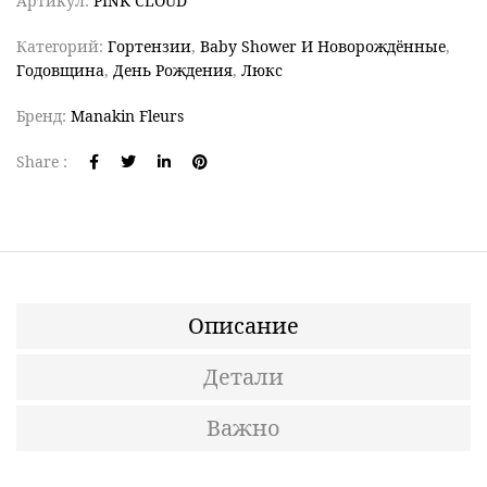
Артикул:
PINK CLOUD
Категорий:
Гортензии
,
Baby Shower И Новорождённые
,
Годовщина
,
День Рождения
,
Люкс
Бренд:
Manakin Fleurs
Share :
Описание
Детали
Важно