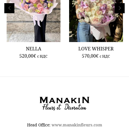
NELLA
LOVE WHISPER
520,00
€
570,00
€
c НДС
c НДС
Head Office:
www.manakinfleurs.com