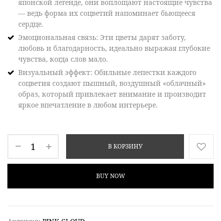
японской легенде, они воплощают настоящие чувства
— ведь форма их соцветий напоминает бьющееся
сердце
.
Эмоциональная связь
: Эти цветы дарят
заботу,
любовь и благодарность
, идеально выражая глубокие
чувства, когда слов мало.
Визуальный эффект
: Обильные лепестки каждого
соцветия создают
пышный, воздушный «облачный»
образ
, который привлекает внимание и производит
яркое впечатление в любом интерьере.
В КОРЗИНУ
BUY NOW