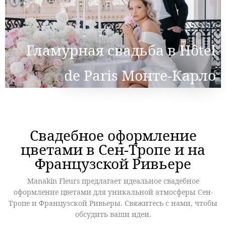
Гламурная свадьба в Hôtel
de Paris Монте-Карло
Свадебное оформление
цветами в Сен-Тропе и на
Французской Ривьере
Manakin Fleurs предлагает идеальное свадебное
оформление цветами для уникальной атмосферы Сен-
Тропе и Французской Ривьеры. Свяжитесь с нами,
чтобы
обсудить ваши идеи.