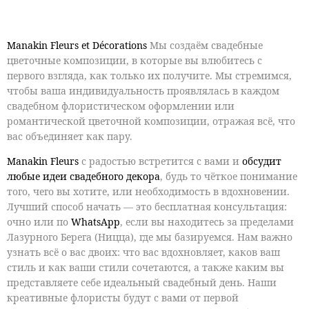
Manakin Fleurs et Décorations
Мы создаём
свадебные
цветочные композиции
, в которые вы влюбитесь с
первого взгляда, как только их получите. Мы стремимся,
чтобы ваша индивидуальность проявлялась в каждом
свадебном флористическом оформлении
или
романтической цветочной композиции
, отражая всё, что
вас объединяет как пару.
Manakin Fleurs
с радостью встретится с вами и
обсудит
любые идеи
свадебного декора
, будь то чёткое понимание
того, чего вы хотите, или необходимость в вдохновении.
Лучший способ начать — это бесплатная консультация:
очно или по
WhatsApp
, если вы находитесь за пределами
Лазурного Берега (Ницца), где мы базируемся. Нам важно
узнать всё о вас двоих: что вас вдохновляет, каков ваш
стиль и как ваши стили сочетаются, а также каким вы
представляете себе идеальный свадебный день. Наши
креативные флористы
будут с вами от первой