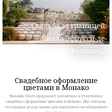
Свадьба за границей:
Вилла Эфрусси-де-
Ротшильд
Свадебное оформление
цветами в Монако
Manakin Fleurs предлагает элегантное и утонченное
свадебное оформление цветами в Монако. Мы считаем,
что каждая деталь важна
для
идеального незабываемого