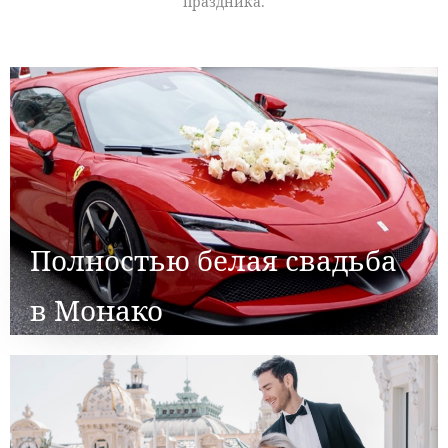
праздника.
Полностью белая свадьба
в Монако