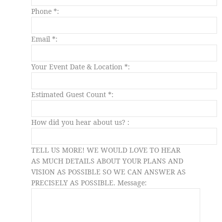
Phone *:
Email *:
Your Event Date & Location *:
Estimated Guest Count *:
How did you hear about us? :
TELL US MORE! WE WOULD LOVE TO HEAR
AS MUCH DETAILS ABOUT YOUR PLANS
AND
VISION AS POSSIBLE SO WE CAN
ANSWER AS
PRECISELY AS POSSIBLE.
Message: