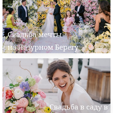
Cвадьба мечты
на Лазурном Берегу
Свадьба в саду в