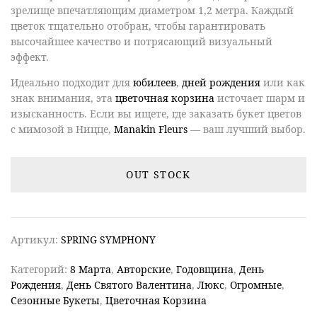
зрелище впечатляющим диаметром 1,2 метра. Каждый
цветок тщательно отобран, чтобы гарантировать
высочайшее качество и потрясающий визуальный
эффект.
Идеально подходит для
юбилеев
,
дней рождения
или как
знак внимания, эта
цветочная корзина
источает шарм и
изысканность. Если вы ищете,
где заказать букет цветов
с мимозой в Ницце,
Manakin Fleurs
— ваш лучший выбор.
OUT STOCK
Артикул:
SPRING SYMPHONY
Категорий:
8 Марта
,
Авторские
,
Годовщина
,
День
Рождения
,
День Святого Валентина
,
Люкс
,
Огромные
,
Сезонные Букеты
,
Цветочная Корзина