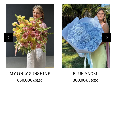
MY ONLY SUNSHINE
BLUE ANGEL
650,00
€
300,00
€
c НДС
c НДС