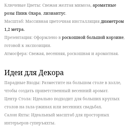
Ключевые Цветы
: Свежая желтая
мимоза
,
ароматные
розы Пинк Охара
,
лизиантус
.
Масштаб
: Массивная цветочная инсталляция
диаметром
1,2 метра.
Презентация
: Оформлено в
роскошной большой корзине
,
готовой к экспозиции.
Атмосфера
: Свежая, весенняя, роскошная и ароматная.
Идеи для Декора
Парадные Входы
: Разместите на большом столе в холле,
чтобы создать приветственный весенний аромат.
Центр Стола
: Идеально подходит для больших круглых
столов на гала-ужинах или весенних свадьбах.
Салон Яхты
: Идеальный масштаб для просторных
интерьеров суперъяхты.