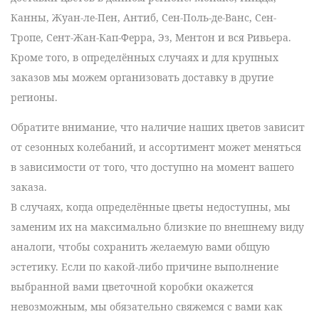
Канны, Жуан-ле-Пен, Антиб, Сен-Поль-де-Ванс, Сен-
Тропе, Сент-Жан-Кап-Ферра, Эз, Ментон
и вся
Ривьера
.
Кроме того, в определённых случаях и для крупных
заказов мы можем организовать доставку в другие
регионы.
Обратите внимание, что наличие наших цветов зависит
от сезонных колебаний, и ассортимент может меняться
в зависимости от того, что доступно на момент вашего
заказа.
В случаях, когда определённые цветы недоступны, мы
заменим их на максимально близкие по внешнему виду
аналоги, чтобы сохранить желаемую вами общую
эстетику. Если по какой-либо причине выполнение
выбранной вами цветочной коробки окажется
невозможным, мы обязательно свяжемся с вами как