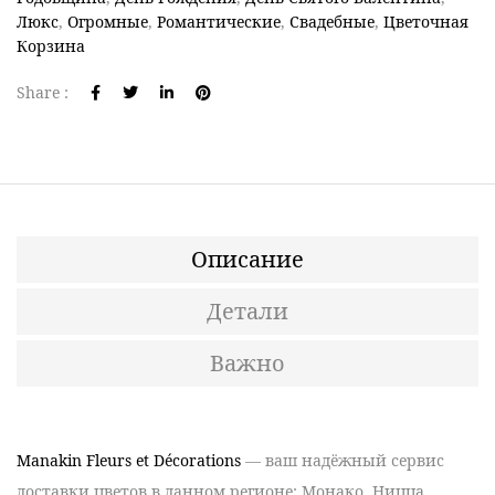
Люкс
,
Огромные
,
Романтические
,
Свадебные
,
Цветочная
Корзина
Share :
Описание
Детали
Важно
Manakin Fleurs et Décorations
— ваш
надёжный сервис
доставки цветов
в данном регионе:
Монако, Ницца,