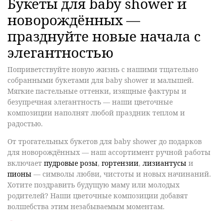
Букеты для baby shower и
новорождённых —
празднуйте новые начала с
элегантностью
Поприветствуйте новую жизнь с нашими тщательно
собранными букетами для baby shower и малышей.
Мягкие пастельные оттенки, изящные фактуры и
безупречная элегантность — наши цветочные
композиции наполнят любой праздник теплом и
радостью.
От
трогательных букетов для baby shower
до
подарков
для новорождённых
— наш ассортимент ручной работы
включает
пудровые розы
,
гортензии
,
лизиантусы
и
пионы
— символы любви, чистоты и новых начинаний.
Хотите поздравить будущую маму или молодых
родителей? Наши цветочные композиции добавят
волшебства этим незабываемым моментам.