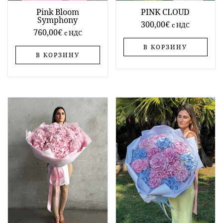
Pink Bloom
PINK CLOUD
Symphony
300,00
€
c НДС
760,00
€
c НДС
В КОРЗИНУ
В КОРЗИНУ