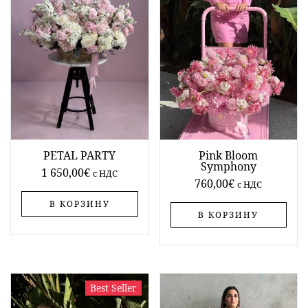
PETAL PARTY
Pink Bloom
Symphony
1 650,00
€
c НДС
760,00
€
c НДС
В КОРЗИНУ
В КОРЗИНУ
Best Seller