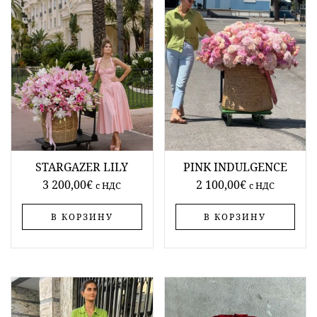
STARGAZER LILY
PINK INDULGENCE
3 200,00
€
2 100,00
€
c НДС
c НДС
В КОРЗИНУ
В КОРЗИНУ