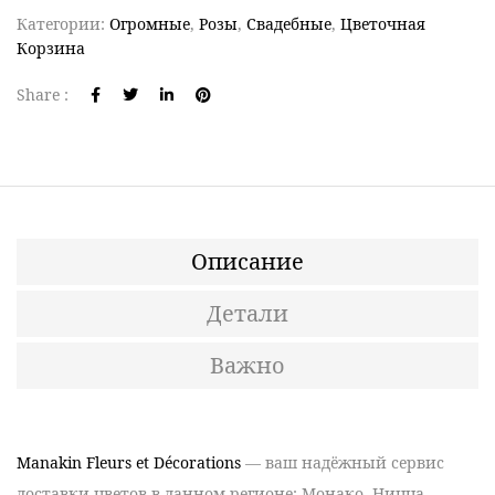
Категории:
Огромные
,
Розы
,
Свадебные
,
Цветочная
Корзина
Share :
Описание
Детали
Важно
Manakin Fleurs et Décorations
— ваш
надёжный сервис
доставки цветов
в данном регионе:
Монако, Ницца,