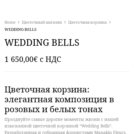
Home
Цветочный магазин
Цветочная корзина
WEDDING BELLS
WEDDING BELLS
1 650,00
€
c НДС
Цветочная корзина:
элегантная композиция в
розовых и белых тонах
Празднуйте самые дорогие моменты жизни с нашей
изысканной цветочной корзиной “Wedding Bells”.
Разработанная и собранная флористами Manakin Fleurs,