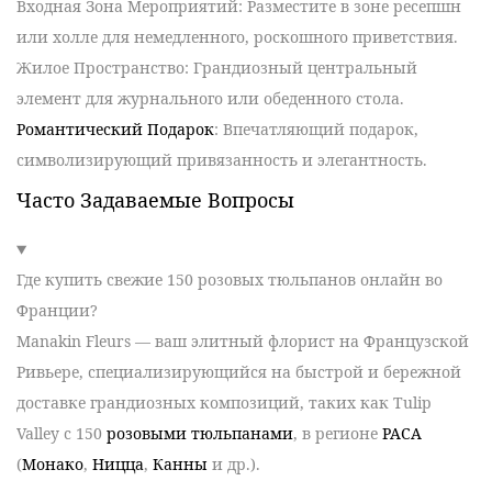
Входная Зона Мероприятий
: Разместите в зоне ресепшн
или холле для немедленного, роскошного приветствия.
Жилое Пространство
: Грандиозный центральный
элемент для журнального или обеденного стола.
Романтический Подарок
: Впечатляющий подарок,
символизирующий привязанность и элегантность.
Часто Задаваемые Вопросы
Где купить свежие 150 розовых тюльпанов онлайн во
Франции?
Manakin Fleurs
— ваш элитный флорист на Французской
Ривьере, специализирующийся на быстрой и бережной
доставке грандиозных композиций, таких как
Tulip
Valley
с 150
розовыми тюльпанами
, в
регионе
PACA
(
Монако
,
Ницца
,
Канны
и др.)
.