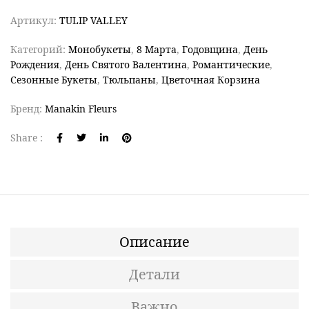
Артикул:
TULIP VALLEY
Категорий:
Монобукеты
,
8 Марта
,
Годовщина
,
День
Рождения
,
День Святого Валентина
,
Романтические
,
Сезонные Букеты
,
Тюльпаны
,
Цветочная Корзина
Бренд:
Manakin Fleurs
Share :
Описание
Детали
Важно