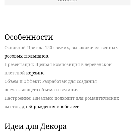
Особенности
Основной Цветок
:
150
свежих, высококачественных
розовых тюльпанов
.
Презентация
: Щедрая композиция в деревенской
плетеной
корзине
.
Объем и Эффект
: Разработан для создания
впечатляющего объема и величия.
Настроение
: Идеально подходит для романтических
жестов,
дней рождения
и
юбилеев
.
Идеи для Декора