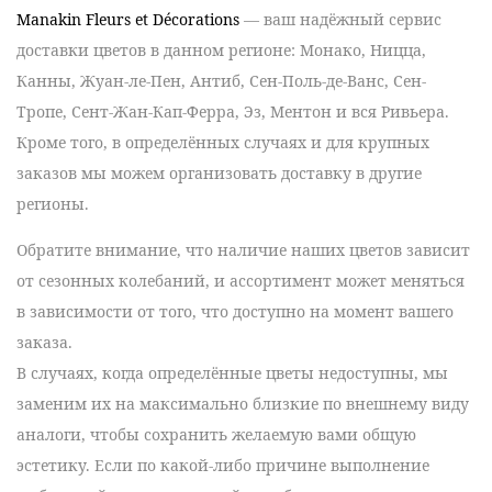
Manakin Fleurs et Décorations
— ваш
надёжный сервис
доставки цветов
в данном регионе:
Монако, Ницца,
Канны, Жуан-ле-Пен, Антиб, Сен-Поль-де-Ванс, Сен-
Тропе, Сент-Жан-Кап-Ферра, Эз, Ментон
и вся
Ривьера
.
Кроме того, в определённых случаях и для крупных
заказов мы можем организовать доставку в другие
регионы.
Обратите внимание, что наличие наших цветов зависит
от сезонных колебаний, и ассортимент может меняться
в зависимости от того, что доступно на момент вашего
заказа.
В случаях, когда определённые цветы недоступны, мы
заменим их на максимально близкие по внешнему виду
аналоги, чтобы сохранить желаемую вами общую
эстетику. Если по какой-либо причине выполнение