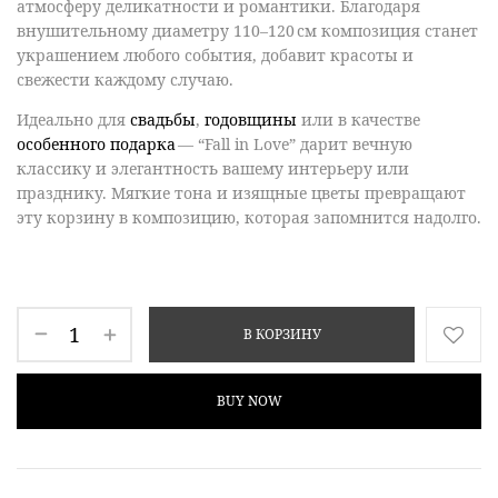
атмосферу деликатности и романтики. Благодаря
внушительному диаметру 110–120 см композиция станет
украшением любого события, добавит красоты и
свежести каждому случаю.
Идеально для
свадьбы
,
годовщины
или в качестве
особенного подарка
— “
Fall in Love
” дарит вечную
классику и элегантность вашему интерьеру или
празднику. Мягкие тона и изящные цветы превращают
эту корзину в композицию, которая запомнится надолго.
В КОРЗИНУ
BUY NOW