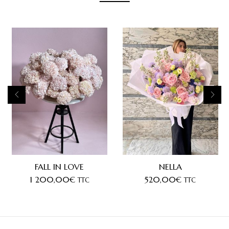
FALL IN LOVE
NELLA
1 200,00
€
520,00
€
TTC
TTC