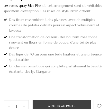
Les roses spray Silva Pink
de cet arrangement sont de véritables
spécimens d’exception
.
Ces roses de style jardin offrent :
Des fleurs ressemblant à
des pivoine
s, avec de multiples
couches de pétales délicats pour un aspect volumineux et
luxueux
Une transformation de couleur
: des boutons rose foncé
s’ouvrant en fleurs en forme de coupe, d’une teinte plus
douce
Des tiges de 70 cm
pour une belle hauteur et une présence
spectaculaire
Un charme romantique
qui complète parfaitement la beauté
éclatante des lys Stargazer
AJOUTER AU PANIER