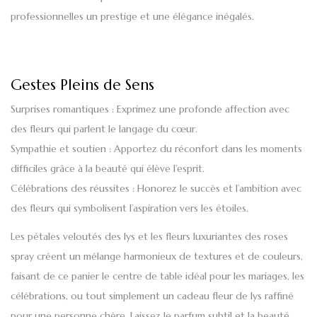
professionnelles un prestige et une élégance inégalés.
Gestes Pleins de Sens
Surprises romantiques
: Exprimez une profonde affection avec
des fleurs qui parlent le langage du cœur.
Sympathie et soutien
: Apportez du réconfort dans les moments
difficiles grâce à la beauté qui élève l’esprit.
Célébrations des réussites
: Honorez le succès et l’ambition avec
des fleurs qui symbolisent l’aspiration vers les étoiles.
Les pétales veloutés
des lys
et les fleurs luxuriantes des
roses
spray
créent un mélange harmonieux de textures et de couleurs,
faisant de ce panier le centre de table idéal pour
les mariages
,
les
célébrations
, ou tout simplement
un cadeau fleur de lys raffiné
pour une personne chère. Laissez le parfum subtil et la beauté