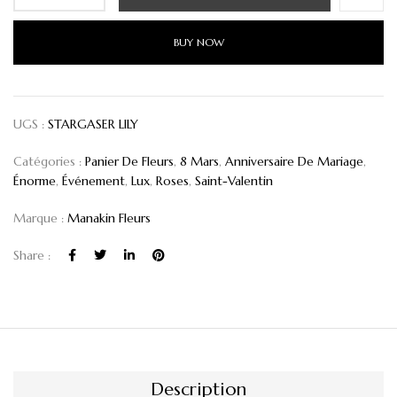
BUY NOW
UGS :
STARGASER LILY
Catégories :
Panier De Fleurs
,
8 Mars
,
Anniversaire De Mariage
,
Énorme
,
Événement
,
Lux
,
Roses
,
Saint-Valentin
Marque :
Manakin Fleurs
Share :
Description