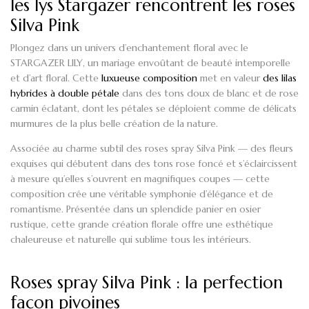
les lys Stargazer rencontrent les roses
Silva Pink
Plongez dans un univers d’enchantement floral avec le
STARGAZER LILY
, un mariage envoûtant de beauté intemporelle
et d’art floral
.
Cette
luxueuse composition
met en valeur
des lilas
hybrides à double pétale
dans des tons doux de blanc et de rose
carmin éclatant, dont les pétales se déploient comme de délicats
murmures de la plus belle création de la nature.
Associée au charme subtil
des roses spray Silva Pink
— des fleurs
exquises qui débutent dans des tons rose foncé et s’éclaircissent
à mesure qu’elles s’ouvrent en magnifiques coupes — cette
composition crée une véritable symphonie d’élégance et de
romantisme. Présentée dans un splendide panier en osier
rustique, cette grande création florale offre une esthétique
chaleureuse et naturelle qui sublime tous les intérieurs.
Roses spray Silva Pink : la perfection
façon pivoines