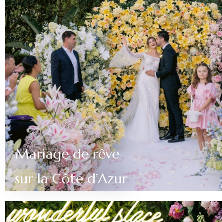
Mariage de rêve
sur la Côte d’Azur