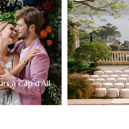
rs à Cap d’Ail