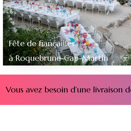
Fête de fiançailles
à Roquebrune-Cap-Martin
Vous avez besoin d’une livraison