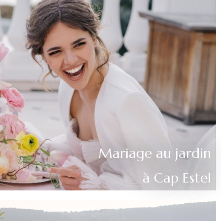
Mariage au jardin
à Cap Estel