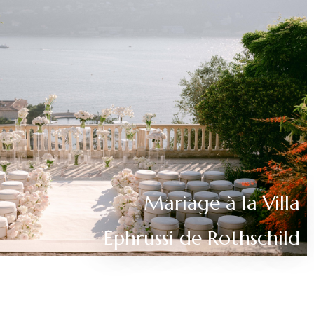
Mariage à la Villa
Ephrussi de Rothschild