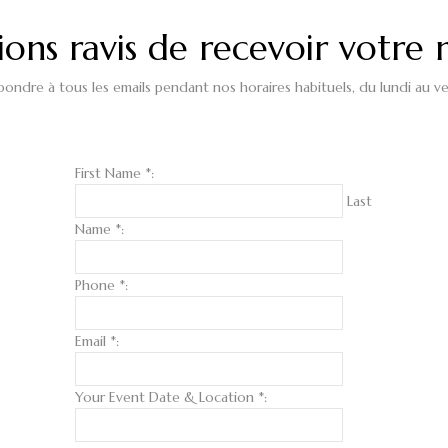
ions ravis de recevoir votre 
ndre à tous les emails pendant nos horaires habituels, du lundi au ve
First Name *:
Last
Name *:
Phone *:
Email *:
Your Event Date & Location *: