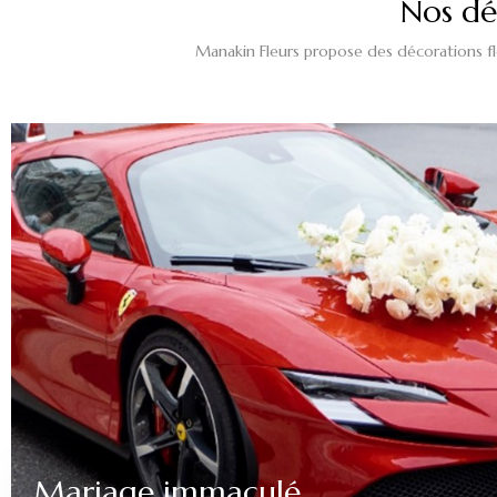
Nos dé
Manakin Fleurs propose des décorations f
Mariage immaculé