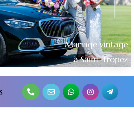
Mariage vintage
à Saint-Tropez
s