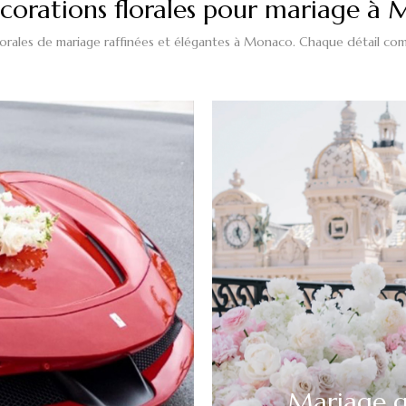
corations florales pour mariage à
lorales de mariage raffinées et élégantes à Monaco. Chaque détail c
Mariage g