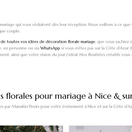
 mariage
qui vous séduiront dès leur réception. Nous veillons à ce que
 que couple.
 de toutes vos idées de
décoration florale mariage
, que vous sachiez
te, en personne ou via
WhatsApp
si vous n’êtes pas sur la Côte d’Azur 
nent, ainsi que votre vision du jour J idéal. Nos
fleuristes créatifs
vous a
 florales pour mariage à Nice & su
s par Manakin Fleurs pour votre événement à Nice et sur la Côte d’Azu