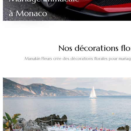
à Monaco
Nos décorations flo
Manakin Fleurs crée des décorations florales pour maria