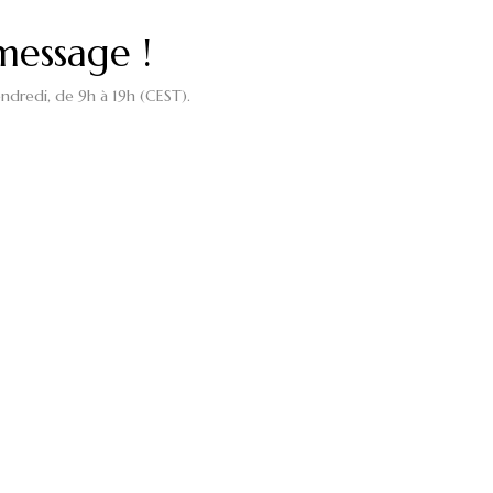
message !
ndredi, de 9h à 19h (CEST).