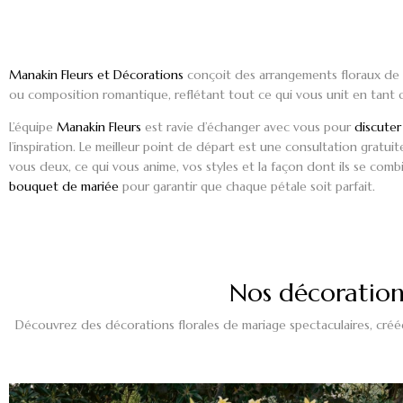
Manakin Fleurs et Décorations
conçoit des
arrangements floraux de
ou
composition romantique
, reflétant tout ce qui vous unit en tant
L’équipe
Manakin Fleurs
est ravie d’échanger avec vous pour
discuter
l’inspiration. Le meilleur point de départ est une consultation gratui
vous deux, ce qui vous anime, vos styles et la façon dont ils se combi
bouquet de mariée
pour garantir que chaque pétale soit parfait.
Nos décorations
Découvrez des décorations florales de mariage spectaculaires, créée