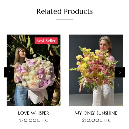
Related Products
Best Seller
LOVE WHISPER
MY ONLY SUNSHINE
570,00
€
650,00
€
TTC
TTC