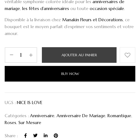
véritable symphonie colorée idéale pour les
anniversaires de
mariage
,
les fêtes d’anniversaires
ou toute
occasion spéciale
.
Disponible à la livraison chez
Manakin Fleurs et Décorations
, ce
bouquet est le moyen parfait d’exprimer vos sentiments et votre
amour.
AJOUTER AU PANIER
BUY NOW
UGS :
NICE IS LOVE
Catégories :
Anniversaire
,
Anniversaire De Mariage
,
Romantique
,
Roses
,
Sur Mesure
Share :