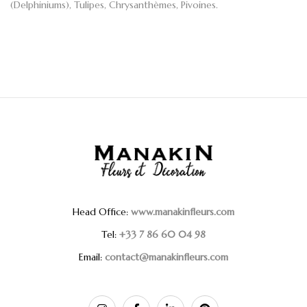
(Delphiniums), Tulipes, Chrysanthèmes, Pivoines.
Head Office:
www.manakinfleurs.com
Tel:
+33 7 86 60 04 98
Email:
contact@manakinfleurs.com