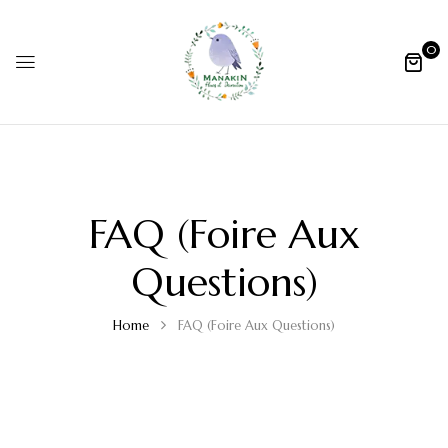
0
FAQ (Foire Aux
Questions)
Home
FAQ (Foire Aux Questions)