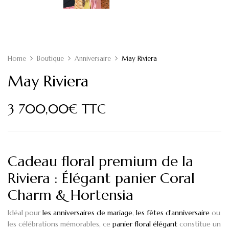
Home
Boutique
Anniversaire
May Riviera
May Riviera
3 700,00
€
TTC
Cadeau floral premium de la
Riviera : Élégant panier Coral
Charm & Hortensia
Idéal pour
les anniversaires de mariage
,
les fêtes d’anniversaire
ou
les célébrations mémorables, ce
panier floral élégant
constitue un