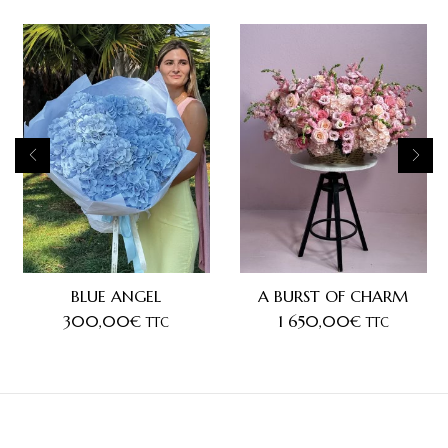
BLUE ANGEL
A BURST OF CHARM
300,00
€
1 650,00
€
TTC
TTC