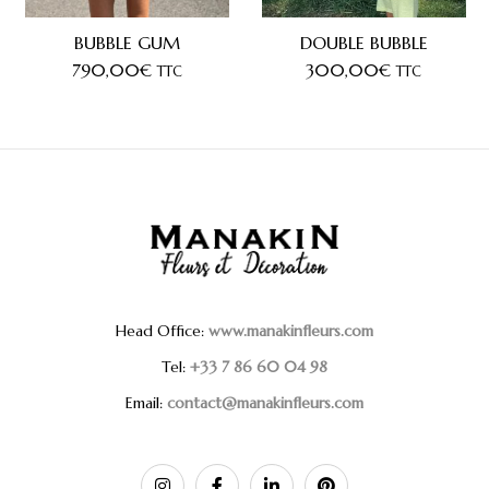
BUBBLE GUM
DOUBLE BUBBLE
790,00
€
300,00
€
TTC
TTC
Head Office:
www.manakinfleurs.com
Tel:
+33 7 86 60 04 98
Email:
contact@manakinfleurs.com