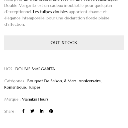
Double Margarita
est un cadeau inoubliable pour quelqu’un
d’exceptionnel.
Les tulipes doubles
apportent charme et
élégance intemporelle, pour une déclaration florale pleine
d’affection.
OUT STOCK
UGS :
DOUBLE MARGARITA
Catégories :
Bouquet De Saison
,
8 Mars
,
Anniversaire
,
Romantique
,
Tulipes
Marque :
Manakin Fleurs
Share :