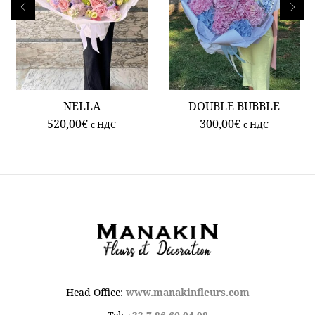
NELLA
DOUBLE BUBBLE
520,00
€
300,00
€
c НДС
c НДС
Head Office:
www.manakinfleurs.com