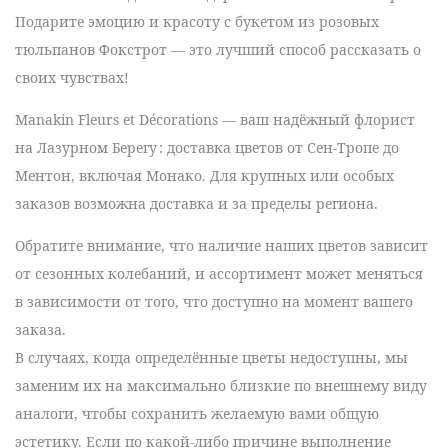
Подарите эмоцию и красоту с букетом из розовых
тюльпанов Фокстрот — это лучший способ рассказать о
своих чувствах!
Manakin Fleurs et Décorations
— ваш
надёжный флорист
на Лазурном Берегу
: доставка цветов от
Сен-Тропе до
Ментон, включая Монако
. Для крупных или особых
заказов возможна доставка и за пределы региона.
Обратите внимание, что наличие наших
цветов
зависит
от сезонных колебаний, и ассортимент может меняться
в зависимости от того, что доступно на момент вашего
заказа.
В случаях, когда
определённые цветы
недоступны, мы
заменим их на максимально близкие по внешнему виду
аналоги, чтобы сохранить желаемую вами общую
эстетику. Если по какой-либо причине выполнение