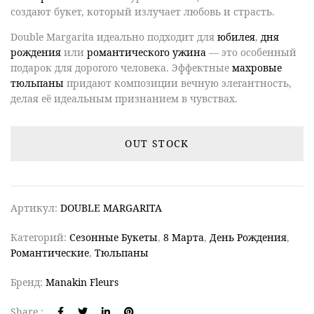
создают букет, который излучает любовь и страсть.
Double Margarita
идеально подходит для
юбилея
,
дня
рождения
или
романтического ужина
— это особенный
подарок для дорогого человека. Эффектные
махровые
тюльпаны
придают композиции вечную элегантность,
делая её идеальным признанием в чувствах.
OUT STOCK
Артикул:
DOUBLE MARGARITA
Категорий:
Сезонные Букеты
,
8 Марта
,
День Рождения
,
Романтические
,
Тюльпаны
Бренд:
Manakin Fleurs
Share :