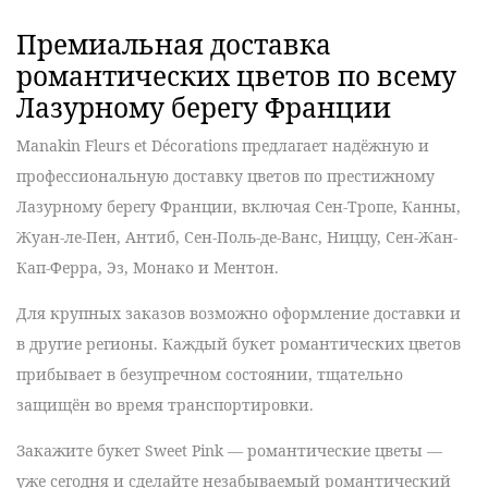
Премиальная доставка
романтических цветов по всему
Лазурному берегу Франции
Manakin Fleurs et Décorations
предлагает
надёжную
и
профессиональную
доставку цветов по престижному
Лазурному берегу Франции, включая Сен-Тропе, Канны,
Жуан-ле-Пен, Антиб, Сен-Поль-де-Ванс, Ниццу, Сен-Жан-
Кап-Ферра, Эз, Монако и Ментон.
Для крупных заказов возможно оформление доставки и
в другие регионы. Каждый букет романтических цветов
прибывает в
безупречном
состоянии, тщательно
защищён во время транспортировки.
Закажите букет Sweet Pink — романтические цветы
—
уже сегодня и сделайте
незабываемый
романтический