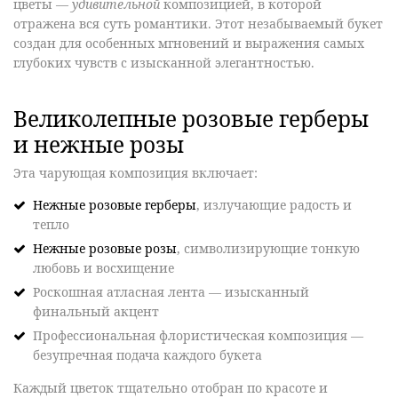
цветы —
удивительной
композицией, в которой
отражена вся суть романтики. Этот
незабываемый
букет
создан для особенных мгновений и выражения самых
глубоких чувств с изысканной элегантностью.
Великолепные розовые герберы
и нежные розы
Эта
чарующая
композиция включает:
Нежные розовые герберы
, излучающие радость и
тепло
Нежные розовые розы
, символизирующие тонкую
любовь и восхищение
Роскошная атласная лента
— изысканный
финальный акцент
Профессиональная флористическая композиция
—
безупречная подача каждого букета
Каждый цветок тщательно отобран по красоте и