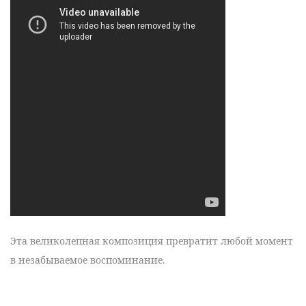
Эта
великолепная
композиция превратит любой момент
в
незабываемое воспоминание
.