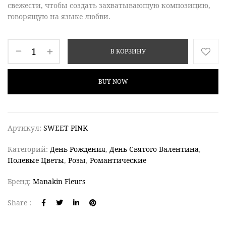
свежести, чтобы создать
захватывающую
композицию,
говорящую на языке любви.
В КОРЗИНУ
BUY NOW
Артикул:
SWEET PINK
Категорий:
День Рождения
,
День Святого Валентина
,
Полевые Цветы
,
Розы
,
Романтические
Бренд:
Manakin Fleurs
Share :