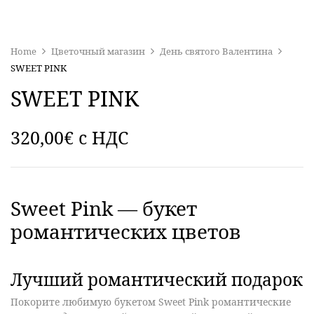
Home
Цветочный магазин
День святого Валентина
SWEET PINK
SWEET PINK
320,00
€
c НДС
Sweet Pink — букет
романтических цветов
Лучший романтический подарок
Покорите любимую
букетом Sweet Pink романтические