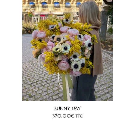
SUNNY DAY
370,00
€
TTC