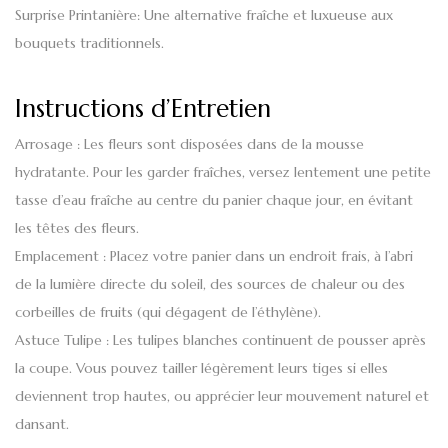
Surprise Printanière
: Une alternative fraîche et luxueuse aux
bouquets traditionnels.
Instructions d’Entretien
Arrosage
: Les fleurs sont disposées dans de la mousse
hydratante. Pour les garder fraîches, versez lentement une petite
tasse d’eau fraîche au centre du panier chaque jour, en évitant
les têtes des fleurs.
Emplacement
: Placez votre panier dans un endroit frais, à l’abri
de la lumière directe du soleil, des sources de chaleur ou des
corbeilles de fruits (qui dégagent de l’éthylène).
Astuce Tulipe
:
Les tulipes blanches
continuent de pousser après
la coupe. Vous pouvez tailler légèrement leurs tiges si elles
deviennent trop hautes, ou apprécier leur mouvement naturel et
dansant.