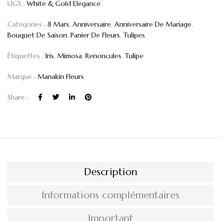
UGS :
White & Gold Elegance
Catégories :
8 Mars
,
Anniversaire
,
Anniversaire De Mariage
,
Bouquet De Saison
,
Panier De Fleurs
,
Tulipes
Étiquettes :
Iris
,
Mimosa
,
Renoncules
,
Tulipe
Marque :
Manakin Fleurs
Share :
Description
Informations complémentaires
Important