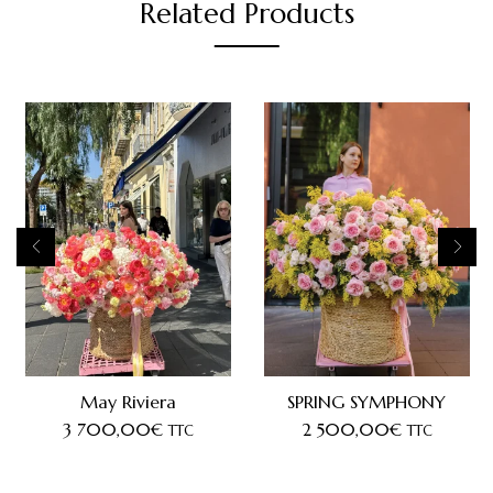
Related Products
May Riviera
SPRING SYMPHONY
3 700,00
€
2 500,00
€
TTC
TTC