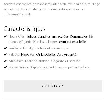
accents ensoleillés de narcisses jaunes, de mimosa et le feuillage
argenté de l’eucalyptus, cette composition incarne un
raffinement absolu.
Caractéristiques
Fleurs Clés
:
Tulipes blanches immaculées
,
Renoncules
, Iris
blancs élégants, Narcisses jaunes,
Mimosa ensoleillé
.
Feuillage
: Eucalyptus frais et aromatique.
Palette
:
Blanc Pur
,
Or Ensoleillé
,
Vert Argenté
.
Ambiance
: Raffinée, fraîche, élégante et sereine.
Présentation
: Disposé avec art dans un panier de luxe.
OUT STOCK