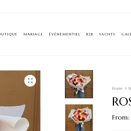
OUTIQUE
MARIAGE
ÉVÉNEMENTIEL
B2B
YACHTS
GAL
Home
B
ROS
From