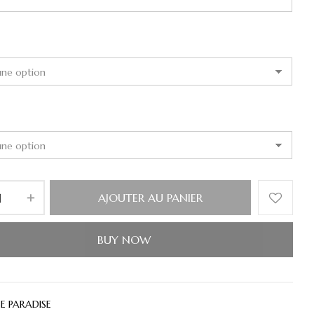
AJOUTER AU PANIER
BUY NOW
E PARADISE