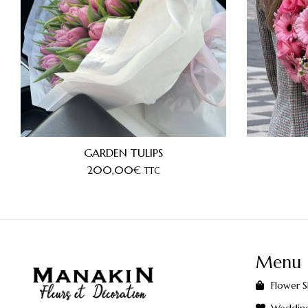
GARDEN TULIPS
200,00
€
TTC
Menu
Flower 
Weddin