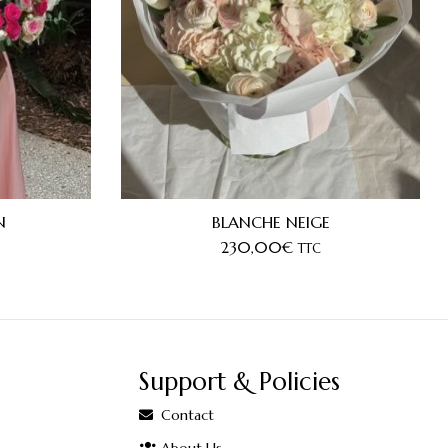
N
BLANCHE NEIGE
230,00
€
TTC
Support & Policies
Contact
About Us