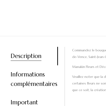
Commandez le bouque
Description
de-Vence, Saint-Jean-
Manakin Fleurs et Déc
Informations
Veuillez noter que la 
complémentaires
certaines fleurs ne son
que ce soit, la créati
Important