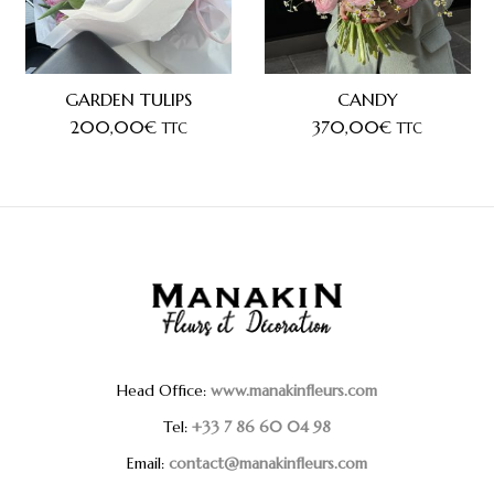
GARDEN TULIPS
CANDY
200,00
€
370,00
€
TTC
TTC
Head Office:
www.manakinfleurs.com
Tel:
+33 7 86 60 04 98
Email:
contact@manakinfleurs.com