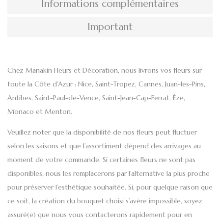
Informations complémentaires
Important
Chez
Manakin Fleurs et Décoration
, nous
livrons vos fleurs sur
toute la Côte d’Azur
:
Nice, Saint-Tropez, Cannes, Juan-les-Pins,
Antibes, Saint-Paul-de-Vence, Saint-Jean-Cap-Ferrat, Èze,
Monaco
et
Menton
.
Veuillez noter que la disponibilité de nos fleurs peut fluctuer
selon les saisons et que l’assortiment dépend des arrivages au
moment de votre commande. Si certaines fleurs ne sont pas
disponibles, nous les remplacerons par l’alternative la plus proche
pour préserver l’esthétique souhaitée. Si, pour quelque raison que
ce soit, la création du bouquet choisi s’avère impossible, soyez
assuré(e) que nous vous contacterons rapidement pour en