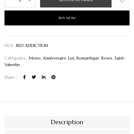
BUY NOW
UGS :
RED ADDICTION
Catégories :
Mono
,
Anniversaire
,
Lux
,
Romantique
,
Roses
,
Saint-
Valentin
Share :
Description