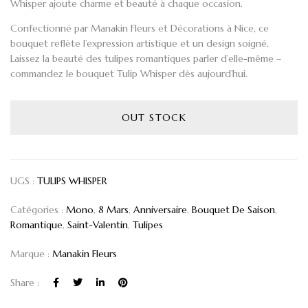
Whisper
ajoute charme et beauté à chaque occasion.
Confectionné par
Manakin Fleurs et Décorations
à Nice, ce
bouquet reflète l’expression artistique et un design soigné.
Laissez la beauté des tulipes romantiques parler d’elle-même –
commandez le
bouquet Tulip Whisper
dès aujourd’hui.
OUT STOCK
UGS :
TULIPS WHISPER
Catégories :
Mono
,
8 Mars
,
Anniversaire
,
Bouquet De Saison
,
Romantique
,
Saint-Valentin
,
Tulipes
Marque :
Manakin Fleurs
Share :