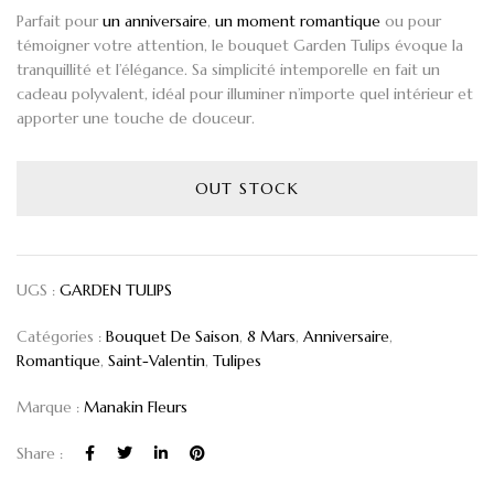
Parfait pour
un anniversaire
,
un moment romantique
ou pour
témoigner votre attention, le bouquet Garden Tulips évoque la
tranquillité et l’élégance. Sa simplicité intemporelle en fait un
cadeau polyvalent, idéal pour illuminer n’importe quel intérieur et
apporter une touche de douceur.
OUT STOCK
UGS :
GARDEN TULIPS
Catégories :
Bouquet De Saison
,
8 Mars
,
Anniversaire
,
Romantique
,
Saint-Valentin
,
Tulipes
Marque :
Manakin Fleurs
Share :