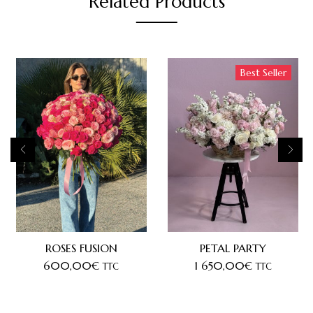
Related Products
Best Seller
ROSES FUSION
PETAL PARTY
600,00
€
1 650,00
€
TTC
TTC