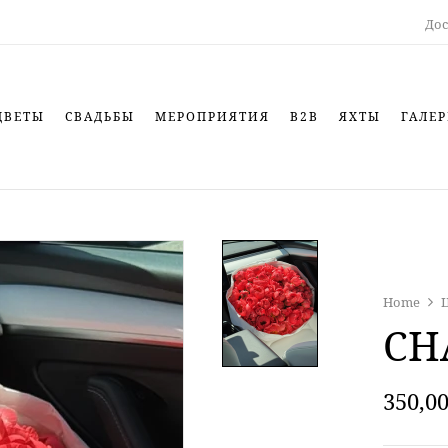
Дос
ЦВЕТЫ
СВАДЬБЫ
МЕРОПРИЯТИЯ
B2B
ЯХТЫ
ГАЛЕР
Home
CH
350,0