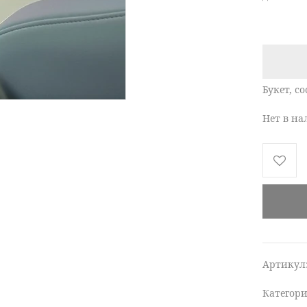
Букет, с
Нет в н
Артикул
Категор