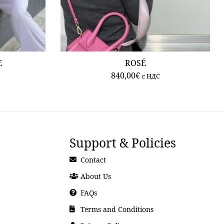
E
ROSÉ
840,00
€
c НДС
Support & Policies
Contact
About Us
FAQs
Terms and Conditions