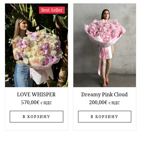
Best Seller
LOVE WHISPER
Dreamy Pink Cloud
570,00
€
200,00
€
c НДС
c НДС
В КОРЗИНУ
В КОРЗИНУ