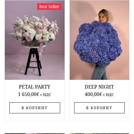
Best Seller
PETAL PARTY
DEEP NIGHT
1 650,00
€
400,00
€
c НДС
c НДС
В КОРЗИНУ
В КОРЗИНУ