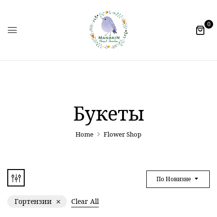
0
Букеты
Home
Flower Shop
По Новизне
Гортензии
Clear All