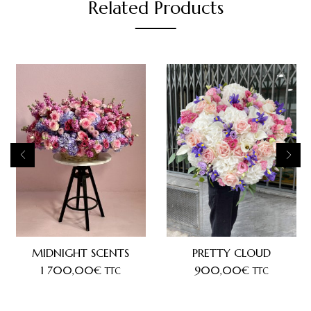
Related Products
MIDNIGHT SCENTS
PRETTY CLOUD
1 700,00
€
900,00
€
TTC
TTC