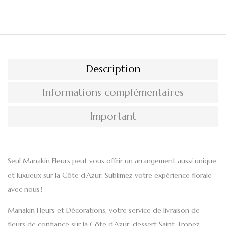
Description
Informations complémentaires
Important
Seul
Manakin Fleurs
peut vous offrir
un arrangement aussi unique
et luxueux
sur
la Côte d’Azur.
Sublimez votre expérience florale
avec nous !
Manakin Fleurs et Décorations, votre
service de livraison de
fleurs de confiance
sur la Côte d’Azur, dessert Saint-Tropez,