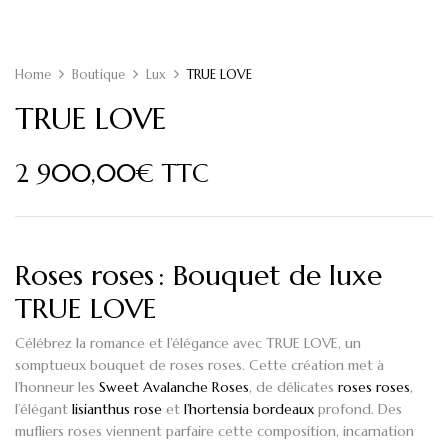
Home
Boutique
Lux
TRUE LOVE
TRUE LOVE
2 900,00
€
TTC
Roses roses : Bouquet de luxe
TRUE LOVE
Célébrez la romance et l’élégance avec
TRUE LOVE
, un
somptueux bouquet de roses roses. Cette création met à
l’honneur les
Sweet Avalanche Roses
, de délicates
roses roses
,
l’élégant
lisianthus rose
et
l’hortensia bordeaux
profond. Des
mufliers roses viennent parfaire cette composition, incarnation