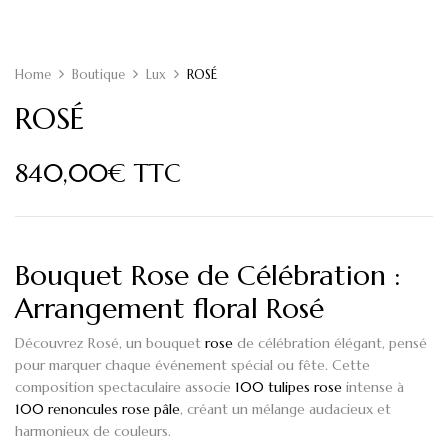
Home
Boutique
Lux
ROSÉ
ROSÉ
840,00
€
TTC
Bouquet Rose de Célébration :
Arrangement floral Rosé
Découvrez
Rosé
, un bouquet
rose
de célébration élégant, pensé
pour marquer chaque événement spécial ou fête. Cette
composition spectaculaire associe
100 tulipes rose
intense à
100 renoncules rose pâle
, créant un mélange audacieux et
harmonieux de couleurs.