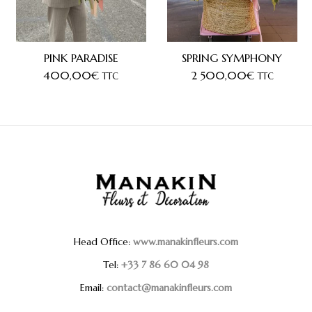
PINK PARADISE
SPRING SYMPHONY
400,00
€
2 500,00
€
TTC
TTC
Head Office:
www.manakinfleurs.com
Tel:
+33 7 86 60 04 98
Email:
contact@manakinfleurs.com