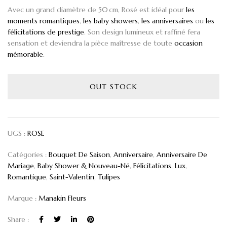
Avec un grand diamètre de 50 cm, Rosé est idéal pour
les
moments romantiques
,
les baby showers
,
les anniversaires
ou
les
félicitations
de prestige
. Son design lumineux et raffiné fera
sensation et deviendra la pièce maîtresse de toute
occasion
mémorable
.
OUT STOCK
UGS :
ROSE
Catégories :
Bouquet De Saison
,
Anniversaire
,
Anniversaire De
Mariage
,
Baby Shower & Nouveau-Né
,
Félicitations
,
Lux
,
Romantique
,
Saint-Valentin
,
Tulipes
Marque :
Manakin Fleurs
Share :