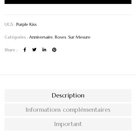
UGS :
Purple Kiss
Catégories :
Anniversaire
,
Roses
,
Sur Mesure
Share :
Description
Informations complémentaires
Important