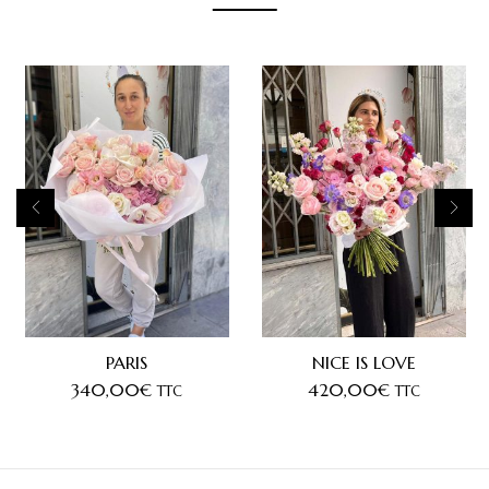
PARIS
NICE IS LOVE
340,00
€
420,00
€
TTC
TTC