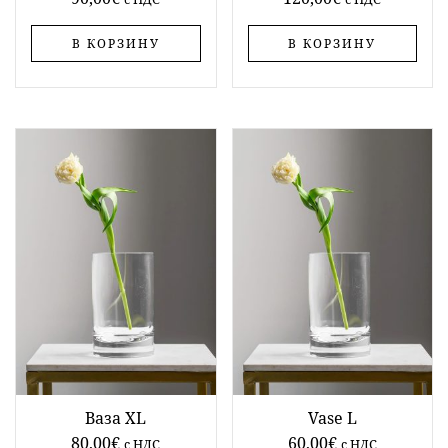
В КОРЗИНУ
В КОРЗИНУ
Ваза XL
Vase L
80,00
€
60,00
€
c НДС
c НДС