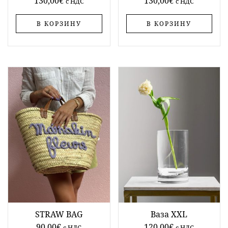
130,00
€
130,00
€
c НДС
c НДС
В КОРЗИНУ
В КОРЗИНУ
STRAW BAG
Ваза XXL
90,00
€
120,00
€
c НДС
c НДС