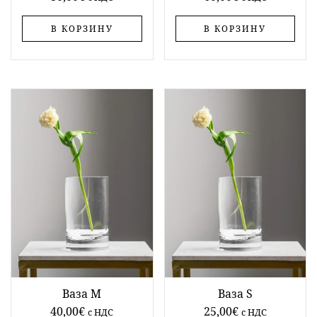
В КОРЗИНУ
В КОРЗИНУ
Ваза M
Ваза S
40,00
€
25,00
€
c НДС
c НДС