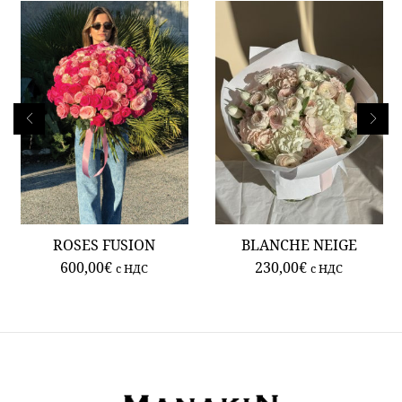
ROSES FUSION
BLANCHE NEIGE
600,00
€
230,00
€
c НДС
c НДС