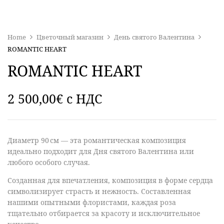
Home
Цветочный магазин
День святого Валентина
ROMANTIC HEART
ROMANTIC HEART
2 500,00
€
c НДС
Диаметр 90 см — эта
романтическая композиция
идеально подходит для Дня святого Валентина
или
любого особого случая
.
Созданная для впечатления,
композиция в форме сердца
символизирует страсть и нежность. Составленная
нашими
опытными флористами
, каждая
роза
тщательно отбирается за красоту и исключительное