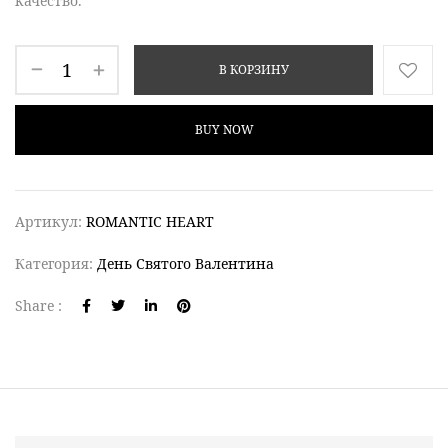
качество.
В КОРЗИНУ
BUY NOW
Артикул:
ROMANTIC HEART
Категория:
День Святого Валентина
Share :