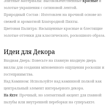
Элитные Материалы
: Высококачественные
красные
и
золотые украшения с сатиновой лентой.
Природный Состав
: Изготовлен на прочной основе из
свежей и ароматной Благородной Пихты.
Цветовая Палитра
: Насыщенные красные и блестящие
золотые оттенки для классического, роскошного образа.
Идеи для Декора
Входная Дверь
: Повесьте на главную входную дверь
виллы для создания мгновенного ощущения роскоши и
гостеприимства.
Над Камином
: Используйте над каминной полкой как
центральный элемент интерьерного декора.
На Яхте
: Прочный, но элегантный акцент для главной
палубы или внутренней переборки на суперъяхте.