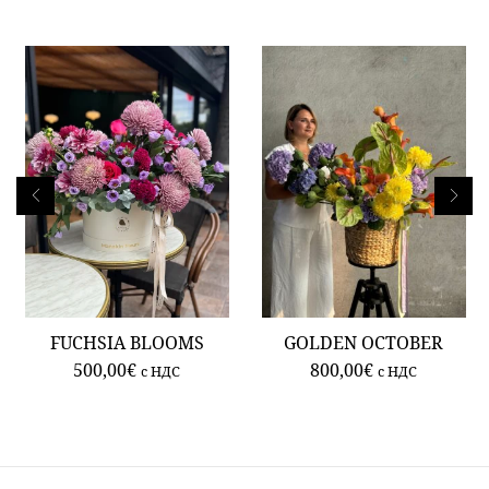
FUCHSIA BLOOMS
GOLDEN OCTOBER
500,00
€
800,00
€
c НДС
c НДС