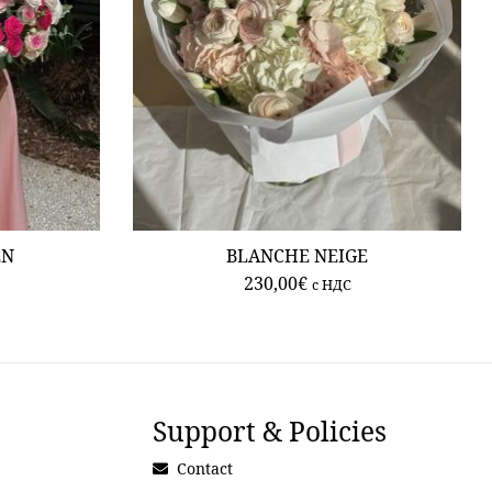
EN
BLANCHE NEIGE
230,00
€
c НДС
Support & Policies
Contact