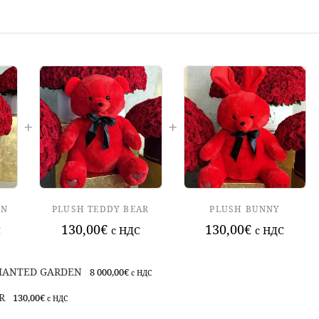
EN
PLUSH TEDDY BEAR
PLUSH BUNNY
130,00
€
130,00
€
С
c НДС
c НДС
HANTED GARDEN
8 000,00
€
c НДС
R
130,00
€
c НДС