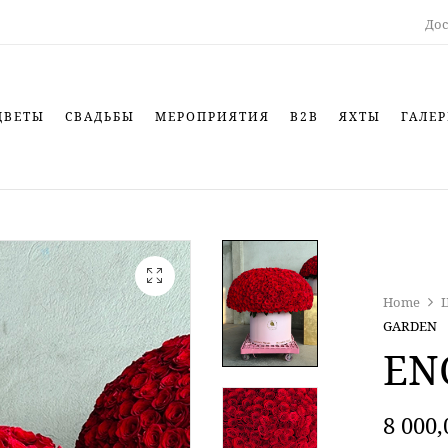
Дос
ЦВЕТЫ
СВАДЬБЫ
МЕРОПРИЯТИЯ
B2B
ЯХТЫ
ГАЛЕР
Home
GARDEN
EN
8 000,