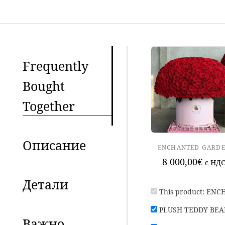
Frequently
Bought
Together
Описание
ENCHANTED GARD
8 000,00
€
c НД
Детали
This product:
ENC
PLUSH TEDDY BEA
Важно