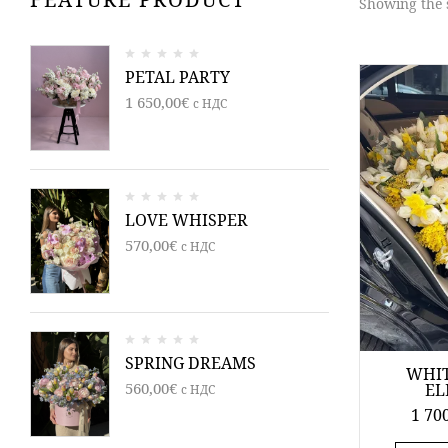
Showing the s
PETAL PARTY
1 650,00
€
c НДС
LOVE WHISPER
570,00
€
c НДС
SPRING DREAMS
WHIT
560,00
€
EL
c НДС
1 70