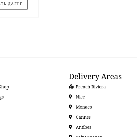
АТЬ ДАЛЕЕ
Delivery Areas
Shop
French Riviera
gs
Nice
Monaco
Cannes
Antibes