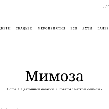
Дос
ЦВЕТЫ
СВАДЬБЫ
МЕРОПРИЯТИЯ
B2B
ЯХТЫ
ГАЛЕР
Мимоза
Home
Цветочный магазин
Товары с меткой «мимоза»