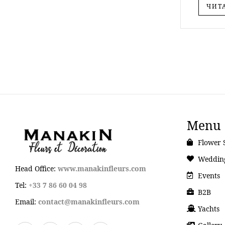
ЧИТ
Menu
Flower 
Weddin
Head Office:
www.manakinfleurs.com
Events
Tel:
+33 7 86 60 04 98
B2B
Email:
contact@manakinfleurs.com
Yachts