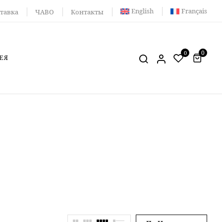
English
Français
тавка
ЧАВО
Контакты
0
0
ЕЯ