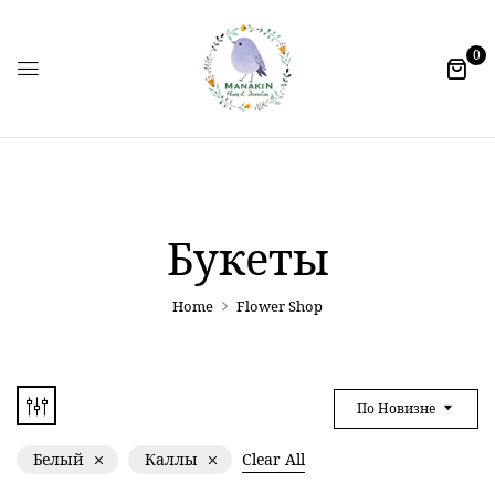
0
Букеты
Home
Flower Shop
По Новизне
Белый
Каллы
Clear All