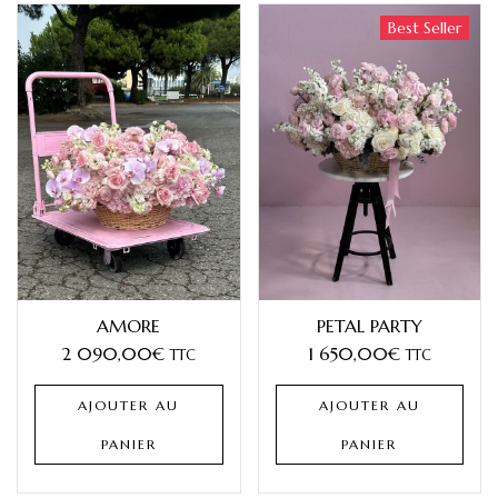
Best Seller
AMORE
PETAL PARTY
2 090,00
€
1 650,00
€
TTC
TTC
AJOUTER AU
AJOUTER AU
PANIER
PANIER