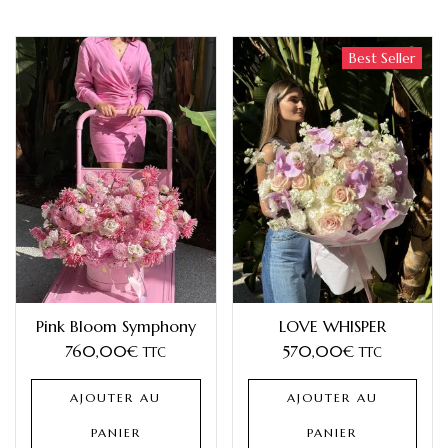
Best Seller
Pink Bloom Symphony
LOVE WHISPER
760,00
€
570,00
€
TTC
TTC
AJOUTER AU
AJOUTER AU
PANIER
PANIER