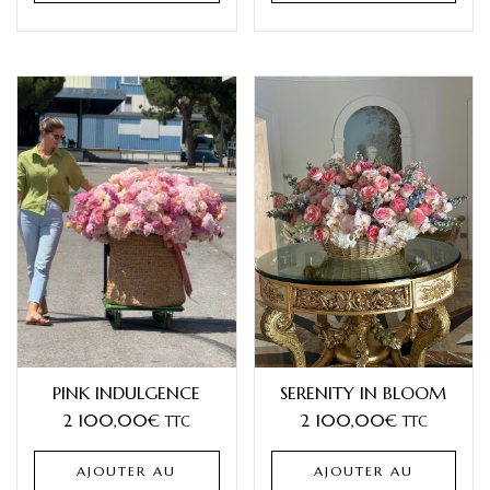
PINK INDULGENCE
SERENITY IN BLOOM
2 100,00
€
2 100,00
€
TTC
TTC
AJOUTER AU
AJOUTER AU