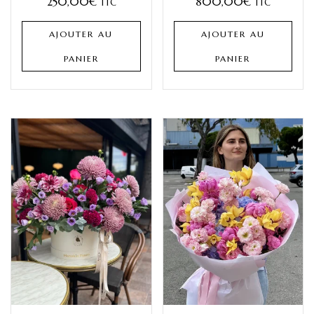
250,00
€
800,00
€
TTC
TTC
AJOUTER AU
AJOUTER AU
PANIER
PANIER