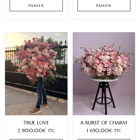
PANIER
PANIER
TRUE LOVE
A BURST OF CHARM
2 900,00
€
1 650,00
€
TTC
TTC